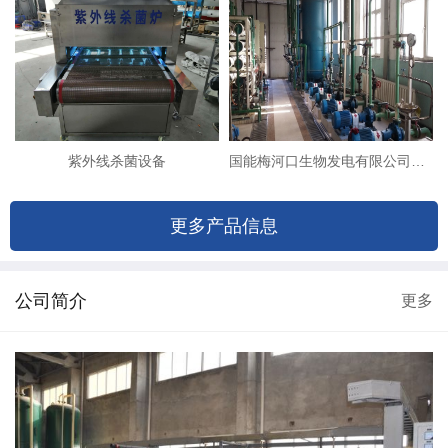
紫外线杀菌设备
国能梅河口生物发电有限公司（8T双级反渗透+EDI除盐系统改造）
更多产品信息
公司简介
更多