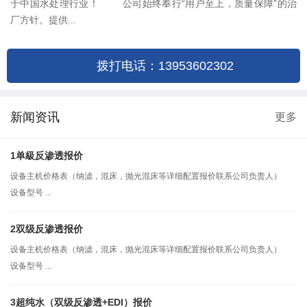
于中国水处理行业！ 公司始终奉行“用户至上，质量保障”的治
厂方针。提供...
拨打电话：13953602302
新闻资讯
更多
1单級反渗透报价
设备主机价格表（纳滤，混床，抛光混床等详细配置报价联系公司负责人）
设备型号 ...
2双级反渗透报价
设备主机价格表（纳滤，混床，抛光混床等详细配置报价联系公司负责人）
设备型号 ...
3超纯水（双级反渗透+EDI）报价